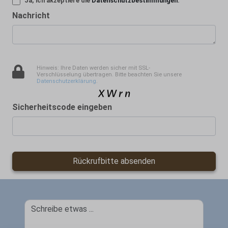
Ja, ich akzeptiere die
Datenschutzbestimmungen
.
Nachricht
Hinweis: Ihre Daten werden sicher mit SSL-
Verschlüsselung übertragen. Bitte beachten Sie unsere
Datenschutzerklärung
.
Sicherheitscode eingeben
Rückrufbitte absenden