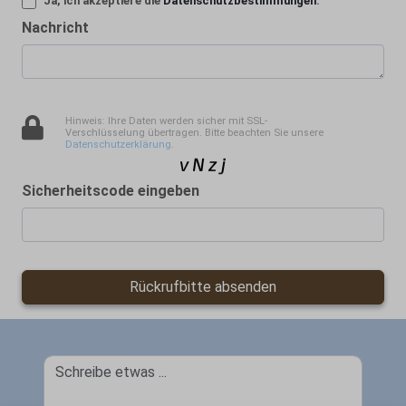
Ja, ich akzeptiere die
Datenschutzbestimmungen
.
Nachricht
Hinweis: Ihre Daten werden sicher mit SSL-
Verschlüsselung übertragen. Bitte beachten Sie unsere
Datenschutzerklärung
.
Sicherheitscode eingeben
Rückrufbitte absenden