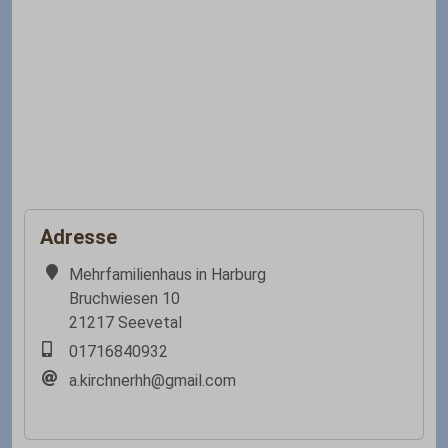
Adresse
Mehrfamilienhaus in Harburg
Bruchwiesen 10
21217 Seevetal
01716840932
a.kirchnerhh@gmail.com