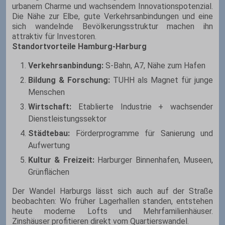
urbanem Charme und wachsendem Innovationspotenzial.
Die Nähe zur Elbe, gute Verkehrsanbindungen und eine
sich wandelnde Bevölkerungsstruktur machen ihn
attraktiv für Investoren.
Standortvorteile Hamburg-Harburg
Verkehrsanbindung:
S-Bahn, A7, Nähe zum Hafen
Bildung & Forschung:
TUHH als Magnet für junge
Menschen
Wirtschaft:
Etablierte Industrie + wachsender
Dienstleistungssektor
Städtebau:
Förderprogramme für Sanierung und
Aufwertung
Kultur & Freizeit:
Harburger Binnenhafen, Museen,
Grünflächen
Der Wandel Harburgs lässt sich auch auf der Straße
beobachten: Wo früher Lagerhallen standen, entstehen
heute moderne Lofts und Mehrfamilienhäuser.
Zinshäuser profitieren direkt vom Quartierswandel.