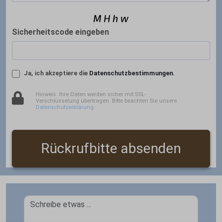
Sicherheitscode eingeben
Ja, ich akzeptiere die
Datenschutzbestimmungen
.
Hinweis: Ihre Daten werden sicher mit SSL-
Verschlüsselung übertragen. Bitte beachten Sie unsere
Datenschutzerklärung
.
Rückrufbitte absenden