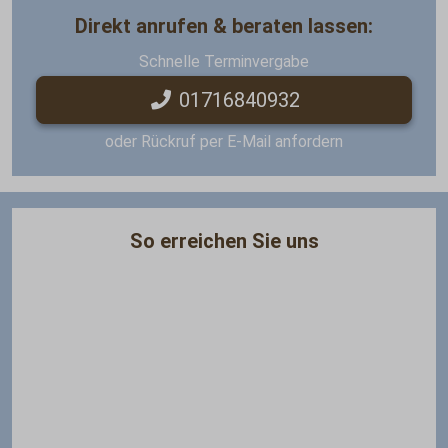
Direkt anrufen & beraten lassen:
Schnelle Terminvergabe
01716840932
oder Rückruf per E-Mail anfordern
So erreichen Sie uns